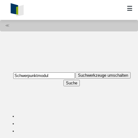
≪
Suchwerkzeuge umschalten
Suche