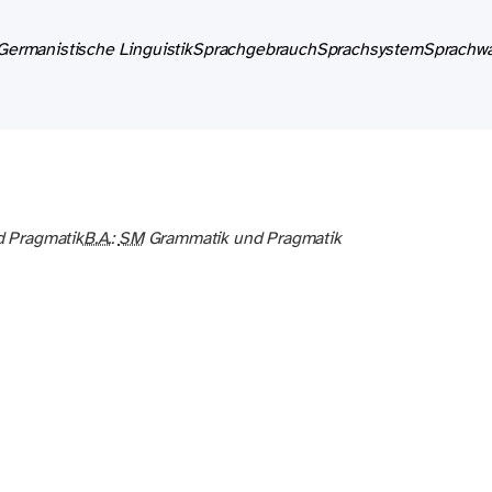
Germanistische Linguistik
Sprachgebrauch
Sprachsystem
Sprachwa
 Pragmatik
B.A.
:
SM
Grammatik und Pragmatik