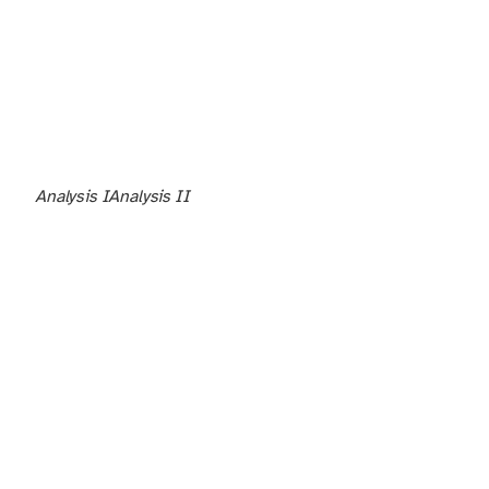
Analysis I
Analysis II