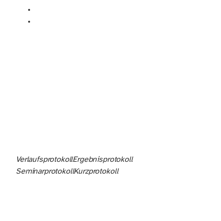
Verlaufsprotokoll
Ergebnisprotokoll
Seminarprotokoll
Kurzprotokoll